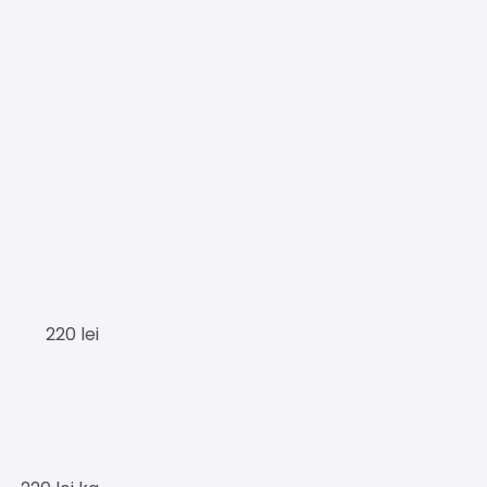
220
lei