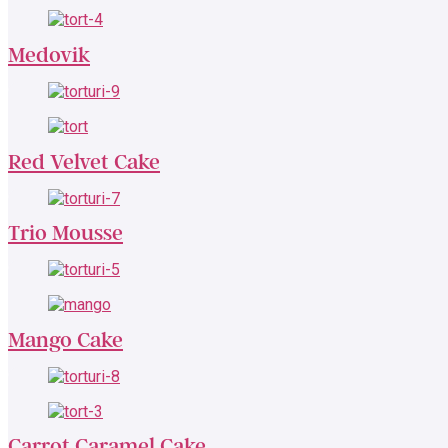
Medovik
Red Velvet Cake
Trio Mousse
Mango Cake
Carrot Caramel Cake