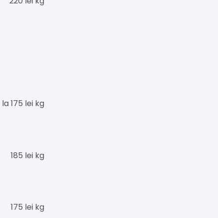
220
lei
kg
 la
175
lei
kg
185
lei
kg
175
lei
kg